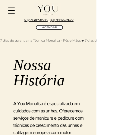
(21) 97307-8505
|
(61) 99675-2627
AGENDAR
7 dias de garantia na Técnica Monalisa - Pés e Mãos
Nossa
História
A You Monalisa é especializada em
cuidados com as unhas. Oferecemos
serviços de manicure e pedicure com
técnicas de crescimento das unhas e
cutilagem europeia com motor